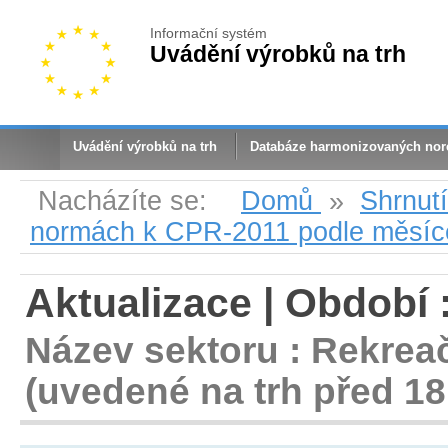
Informační systém
Uvádění výrobků na trh
Uvádění výrobků na trh
Databáze harmonizovaných no
Nacházíte se:
Domů
»
Shrnut
normách k CPR-2011 podle měsíc
Aktualizace | Období 
Název sektoru : Rekreač
(uvedené na trh před 18.