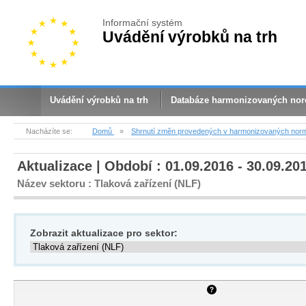
Informační systém
Uvádění výrobků na trh
Uvádění výrobků na trh
Databáze harmonizovaných no
Nacházíte se:
Domů
»
Shrnutí změn provedených v harmonizovaných nor
Aktualizace | Období : 01.09.2016 - 30.09.20
Název sektoru : Tlaková zařízení (NLF)
Zobrazit aktualizace pro sektor: