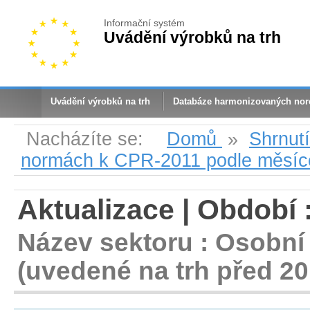
Informační systém
Uvádění výrobků na trh
Uvádění výrobků na trh
Databáze harmonizovaných no
Nacházíte se:
Domů
»
Shrnut
normách k CPR-2011 podle měsíc
Aktualizace | Období 
Název sektoru : Osobní
(uvedené na trh před 20.