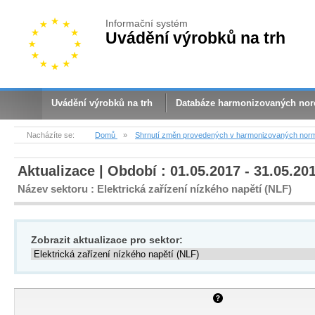
Informační systém
Uvádění výrobků na trh
Uvádění výrobků na trh
Databáze harmonizovaných no
Nacházíte se:
Domů
»
Shrnutí změn provedených v harmonizovaných nor
Aktualizace | Období : 01.05.2017 - 31.05.20
Název sektoru : Elektrická zařízení nízkého napětí (NLF)
Zobrazit aktualizace pro sektor: