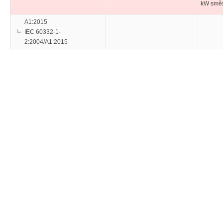
kW smě
A1:2015
IEC 60332-1-
2:2004/A1:2015