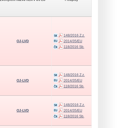
148/2016 Z.z.
OJ-LVD
2014/35/EU
118/2016 Sb.
148/2016 Z.z.
OJ-LVD
2014/35/EU
118/2016 Sb.
148/2016 Z.z.
OJ-LVD
2014/35/EU
118/2016 Sb.