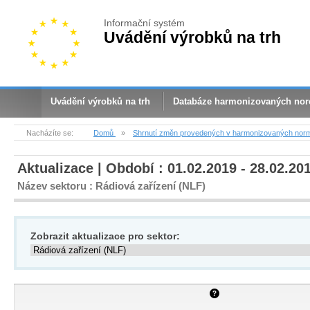
Informační systém
Uvádění výrobků na trh
Uvádění výrobků na trh
Databáze harmonizovaných no
Nacházíte se:
Domů
»
Shrnutí změn provedených v harmonizovaných nor
Aktualizace | Období : 01.02.2019 - 28.02.20
Název sektoru : Rádiová zařízení (NLF)
Zobrazit aktualizace pro sektor: