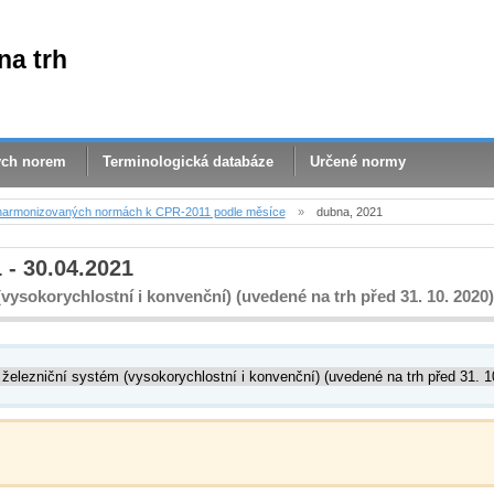
na trh
ých norem
Terminologická databáze
Určené normy
harmonizovaných normách k CPR-2011 podle měsíce
»
dubna, 2021
 - 30.04.2021
vysokorychlostní i konvenční) (uvedené na trh před 31. 10. 2020)