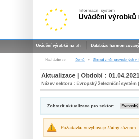
Informační systém
Uvádění výrobků 
Uvádění výrobků na trh
Databáze harmonizovan
Nacházíte se:
Domů
»
Shrnutí změn provedených v 
Aktualizace | Období : 01.04.2021
Název sektoru : Evropský železniční systém (
Zobrazit aktualizace pro sektor:
Požadavku nevyhovuje žádný záznam