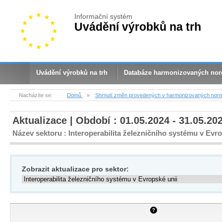
Informační systém
Uvádění výrobků na trh
Uvádění výrobků na trh
Databáze harmonizovaných no
Nacházíte se:
Domů
»
Shrnutí změn provedených v harmonizovaných nor
Aktualizace | Období : 01.05.2024 - 31.05.20
Název sektoru : Interoperabilita železničního systému v Evro
Zobrazit aktualizace pro sektor: