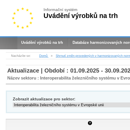
Informační systém
Uvádění výrobků na trh
Uvádění výrobků na trh
Databáze harmonizovaných no
Nacházíte se:
Domů
»
Shrnutí změn provedených v harmonizovaných nor
Aktualizace | Období : 01.09.2025 - 30.09.20
Název sektoru : Interoperabilita železničního systému v Evro
Zobrazit aktualizace pro sektor: