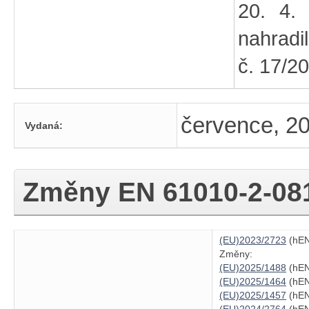
20. 4. 
nahradil
č. 17/2
července, 2
Vydaná:
Změny
EN 61010-2-08
(EU)2023/2723
(hEN
Změny:
(EU)2025/1488
(hEN
(EU)2025/1464
(hEN
(EU)2025/1457
(hEN