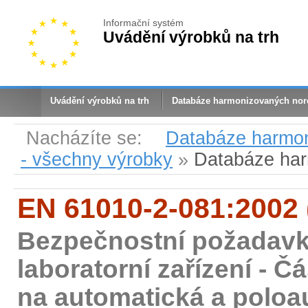
Informační systém
Uvádění výrobků na trh
Uvádění výrobků na trh
Databáze harmonizovaných no
Nacházíte se:
Databáze harmo
- všechny výrobky
»
Databáze ha
EN 61010-2-081:2002 
Bezpečnostní požadavky 
laboratorní zařízení - Č
na automatická a poloau