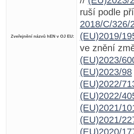
//
(EU)2023/
ruší podle příl
2018/C/326/
(EU)2019/19
Zveřejnění názvů hEN v OJ EU:
ve znění zm
(EU)2023/60
(EU)2023/98
(EU)2022/71
(EU)2022/40
(EU)2021/10
(EU)2021/22
(EU)2020/17