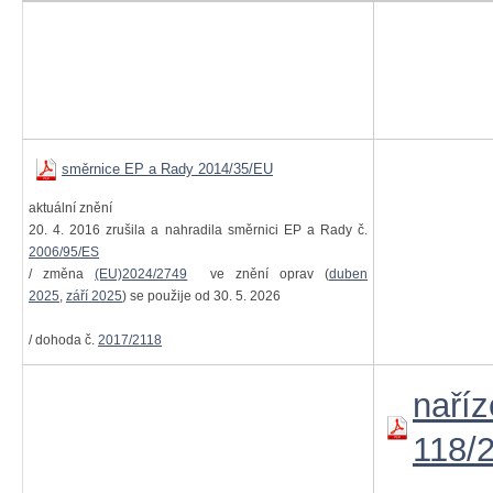
směrnice EP a Rady 2014/35/EU
aktuální znění
20. 4. 2016 zrušila a nahradila směrnici EP a Rady č.
2006/95/ES
/ změna
(EU)2024/2749
ve znění oprav (
duben
2025
,
září 2025
) se použije od 30. 5. 2026
/ dohoda č.
2017/2118
naříz
118/