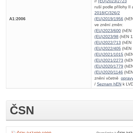
//
(EU)2023/2723
ruší podle přílohy II a
2018/C/326/2
A1:2006
(EU)2019/1956
(hEN
ve znění změn:
(EU)2023/600
(hEN 
(EU)2023/98
(hEN 11
(EU)2022/713
(hEN 
(EU)2022/405
(hEN 
(EU)2021/1015
(hEN
(EU)2021/2273
(hEN
(EU)2020/1779
(hEN
(EU)2020/1146
(hEN 
znění včetně
oprav
/
Seznam hEN
k LVD
ČSN