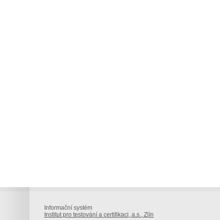
Informační systém
Institut pro testování a certifikaci, a.s., Zlín