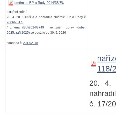
směrnice EP a Rady 2014/35/EU
aktuální znění
20. 4. 2016 zrušila a nahradila směrnici EP a Rady č.
2006/95/ES
/ změna
(EU)2024/2749
ve znění oprav (
duben
2025
,
září 2025
) se použije od 30. 5. 2026
/ dohoda č.
2017/2118
naříz
118/
20. 4. 
nahradil
č. 17/2