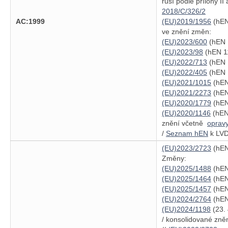
ruší podle přílohy II a
2018/C/326/2
AC:1999
(EU)2019/1956
(hEN
ve znění změn:
(EU)2023/600
(hEN 
(EU)2023/98
(hEN 11
(EU)2022/713
(hEN 
(EU)2022/405
(hEN 
(EU)2021/1015
(hEN
(EU)2021/2273
(hEN
(EU)2020/1779
(hEN
(EU)2020/1146
(hEN 
znění včetně
oprav
/
Seznam hEN
k LVD
(EU)2023/2723
(hEN
Změny:
(EU)2025/1488
(hEN
(EU)2025/1464
(hEN
(EU)2025/1457
(hEN
(EU)2024/2764
(hEN
(EU)2024/1198
(23. 
/ konsolidované zně