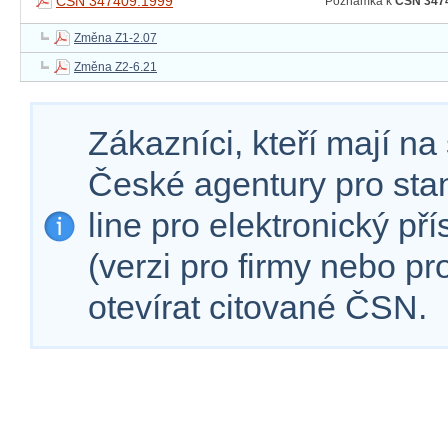
ČSN 347409:1999
Poznámka k
ČSN 347
Změna Z1-2.07
Změna Z2-6.21
Zákazníci, kteří mají n
České agentury pro sta
line pro elektronický př
(verzi pro firmy nebo p
otevírat citované ČSN.