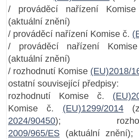
/ prováděcí nařízení Komis
(aktuální znění)
/ prováděcí nařízení Komise č.
(
/ prováděcí nařízení Komi
(aktuální znění)
/ rozhodnutí Komise
(EU)2018/1
ostatní související předpisy:
rozhodnutí Komise č.
(EU)2
Komise č.
(EU)1299/2014
(z
2024/90450
); rozhodn
2009/965/ES
(aktuální znění);