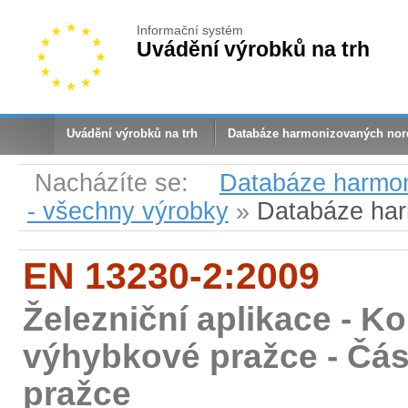
Informační systém
Uvádění výrobků na trh
Uvádění výrobků na trh
Databáze harmonizovaných no
Nacházíte se:
Databáze harmo
- všechny výrobky
»
Databáze ha
EN 13230-2:2009
Železniční aplikace - Ko
výhybkové pražce - Čás
pražce