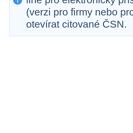
(verzi pro firmy nebo p
otevírat citované ČSN.