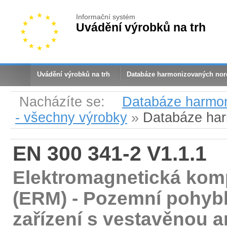
Informační systém
Uvádění výrobků na trh
Uvádění výrobků na trh
Databáze harmonizovaných no
Nacházíte se:
Databáze harmo
- všechny výrobky
»
Databáze ha
EN 300 341-2 V1.1.1
Elektromagnetická komp
(ERM) - Pozemní pohybl
zařízení s vestavěnou an