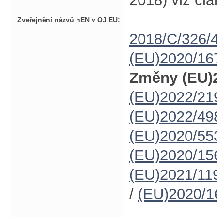
2018) viz člá
Zveřejnění názvů hEN v OJ EU:
2018/C/326/
(EU)2020/16
Změny (EU)2
(EU)2022/21
(EU)2022/49
(EU)2020/55
(EU)2020/15
(EU)2021/11
/
(EU)2020/1