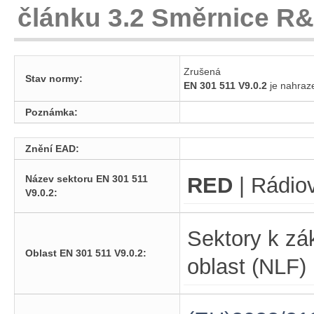
článku 3.2 Směrnice R&
Zrušená
Stav normy:
EN 301 511 V9.0.2
je nahra
Poznámka:
Znění EAD:
Název sektoru EN 301 511
RED
| Rádiov
V9.0.2:
Sektory k zá
Oblast EN 301 511 V9.0.2:
oblast (NLF)