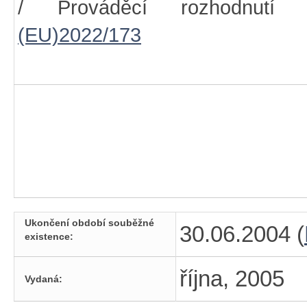
/ Prováděcí rozhodnutí 
(EU)2022/173
Ukončení období souběžné
30.06.2004 (
existence:
října, 2005
Vydaná: