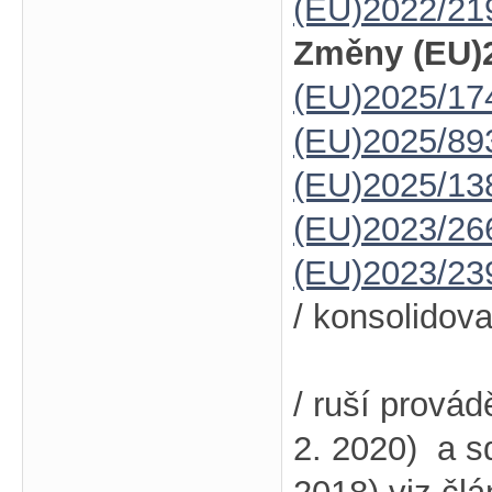
(EU)2022/21
Změny (EU)2
(EU)2025/17
(EU)2025/89
(EU)2025/13
(EU)2023/26
(EU)2023/23
/ konsolidov
/ ruší prová
2. 2020) a s