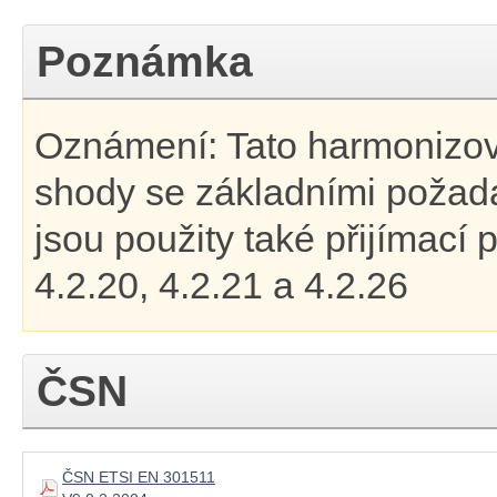
Poznámka
Oznámení: Tato harmonizov
shody se základními požad
jsou použity také přijímací 
4.2.20, 4.2.21 a 4.2.26
ČSN
ČSN ETSI EN 301511