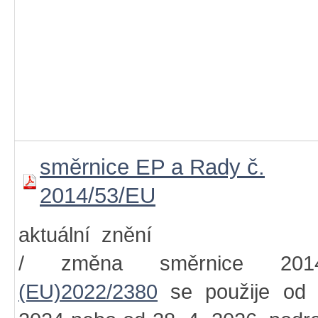
směrnice EP a Rady č.
2014/53/EU
aktuální znění
/ změna směrnice 2014
(EU)2022/2380
se použije od 