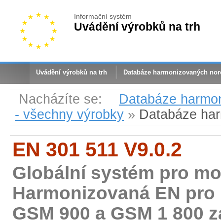
Informační systém
Uvádění výrobků na trh
Uvádění výrobků na trh
Databáze harmonizovaných no
Nacházíte se:
Databáze harmo
- všechny výrobky
»
Databáze ha
EN 301 511 V9.0.2
Globální systém pro mo
Harmonizovaná EN pro 
GSM 900 a GSM 1 800 za