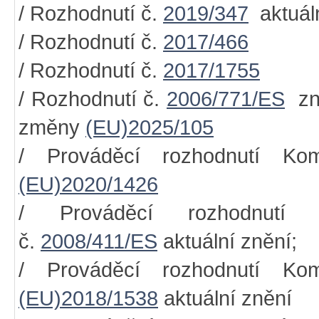
/ Rozhodnutí č.
2019/347
aktuáln
/ Rozhodnutí č.
2017/466
/ Rozhodnutí č.
2017/1755
/ Rozhodnutí č.
2006/771/ES
zn
změny
(EU)2025/105
/ Prováděcí rozhodnutí Ko
(EU)2020/1426
/ Prováděcí rozhodnutí 
č.
2008/411/ES
aktuální znění;
/ Prováděcí rozhodnutí Ko
(EU)2018/1538
aktuální znění