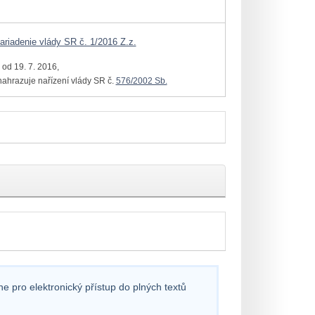
ariadenie vlády SR č. 1/2016 Z.z.
 od 19. 7. 2016,
 nahrazuje nařízení vlády SR č.
576/2002 Sb.
e pro elektronický přístup do plných textů