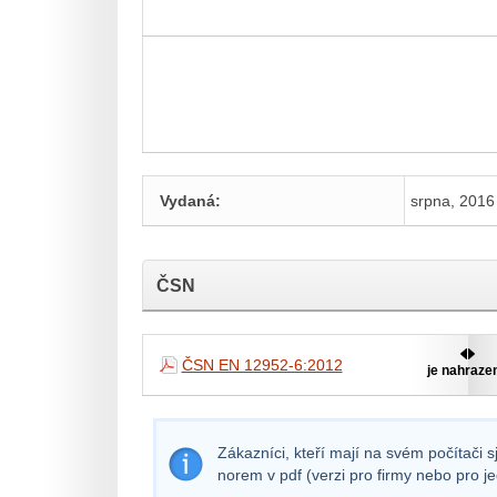
Vydaná:
srpna, 2016
ČSN
ČSN EN 12952-6:2012
je nahraze
Zákazníci, kteří mají na svém počítači 
norem v pdf (verzi pro firmy nebo pro j