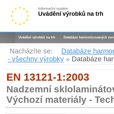
Informační systém
Uvádění výrobků na trh
Uvádění výrobků na trh
Databáze harmonizovaných no
Nacházíte se:
Databáze harmo
- všechny výrobky
»
Databáze ha
EN 13121-1:2003
Nadzemní sklolaminátov
Výchozí materiály - Tec