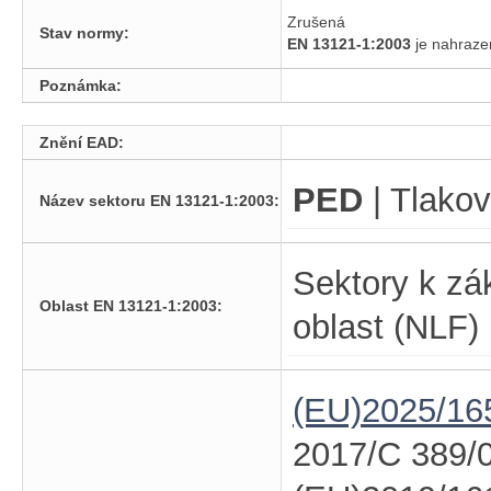
Zrušená
Stav normy:
EN 13121-1:2003
je nahra
Poznámka:
Znění EAD:
PED
| Tlakov
Název sektoru EN 13121-1:2003:
Sektory k zá
Oblast EN 13121-1:2003:
oblast (NLF)
(EU)2025/16
2017/C 389/0