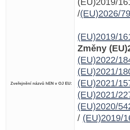
(EU)2019/16
/
(EU)2026/7
(EU)2019/16
Změny (EU)2
(EU)2022/18
(EU)2021/18
(EU)2021/15
Zveřejnění názvů hEN v OJ EU:
(EU)2021/22
(EU)2020/54
/
(EU)2019/1