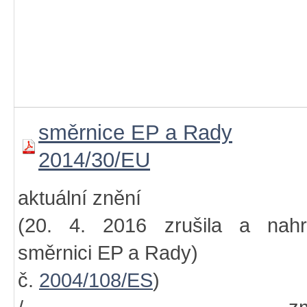
směrnice EP a Rady
2014/30/EU
aktuální znění
(20. 4. 2016 zrušila a nahra
směrnici EP a Rady)
č.
2004/108/ES
)