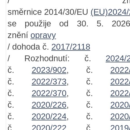
/ změn
směrnice 2014/30/EU
(EU)2024/
se použije od 30. 5. 202
znění
opravy
/ dohoda č.
2017/2118
/ Rozhodnutí: č.
2024/
č.
2023/902
, č.
2022
č.
2022/373
, č.
2022
č.
2022/370
, č.
2022
č.
2020/226
, č.
2020
č.
2020/224
, č.
2020
č.
2020/222
, č.
2019