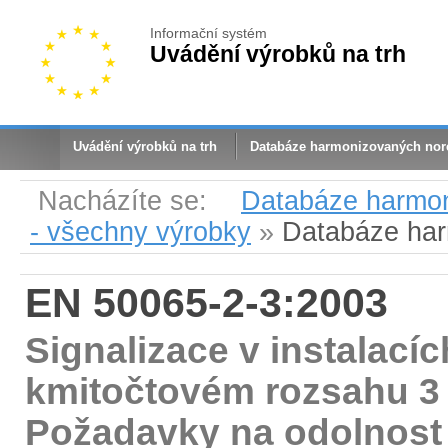
Informační systém
Uvádění výrobků na trh
Uvádění výrobků na trh
Databáze harmonizovaných no
Nacházíte se:
Databáze harmo
- všechny výrobky
»
Databáze ha
EN 50065-2-3:2003
Signalizace v instalacíc
kmitočtovém rozsahu 3 k
Požadavky na odolnost