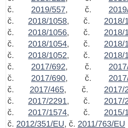
č.
2019/557
, č.
2019
č.
2018/1058
, č.
2018/
č.
2018/1056
, č.
2018/
č.
2018/1054
, č.
2018/
č.
2018/1052
, č.
2018/
č.
2017/692
, č.
2017
č.
2017/690
, č.
2017
č.
2017/465
, č.
2017/
č.
2017/2291
, č.
2017/
č.
2017/1574
, č.
2015/
č.
2012/351/EU
, č.
2011/763/EU