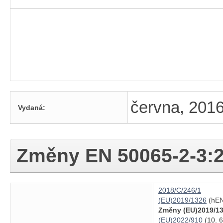
června, 201
Vydaná:
Změny
EN 50065-2-3:
2018/C/246/1
(EU)2019/1326
(hEN
Změny (EU)2019/13
(EU)2022/910
(10. 6