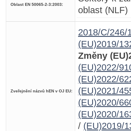
Oblast EN 50065-2-3:2003:
oblast (NLF)
2018/C/246/
(EU)2019/13
Změny (EU)2
(EU)2022/91
(EU)2022/62
(EU)2021/45
Zveřejnění názvů hEN v OJ EU:
(EU)2020/66
(EU)2020/16
/
(EU)2019/1