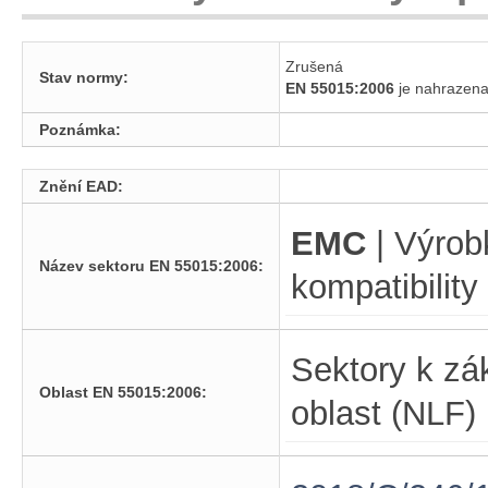
Zrušená
Stav normy:
EN 55015:2006
je nahraze
Poznámka:
Znění EAD:
EMC
| Výrobk
Název sektoru EN 55015:2006:
kompatibility
Sektory k zá
Oblast EN 55015:2006:
oblast (NLF)