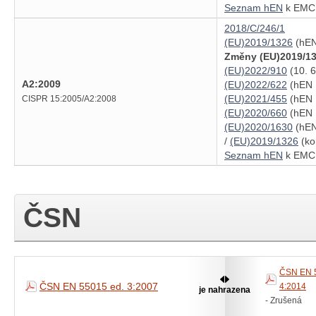
Seznam hEN
k EMC 
2018/C/246/1
(EU)2019/1326
(hEN
Změny (EU)2019/13
(EU)2022/910
(10. 6
A2:2009
(EU)2022/622
(hEN 1
(EU)2021/455
(hEN 
CISPR 15:2005/A2:2008
(EU)2020/660
(hEN 1
(EU)2020/1630
(hEN
/
(EU)2019/1326
(ko
Seznam hEN
k EMC 
ČSN
ČSN EN 5
ČSN EN 55015 ed. 3:2007
4:2014
je nahrazena
- Zrušená