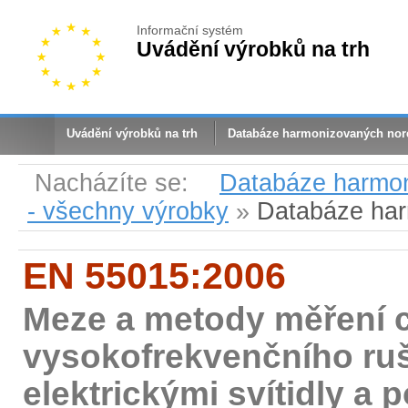
Informační systém
Uvádění výrobků na trh
Uvádění výrobků na trh
Databáze harmonizovaných no
Nacházíte se:
Databáze harmo
- všechny výrobky
»
Databáze ha
EN 55015:2006
Meze a metody měření c
vysokofrekvenčního ru
elektrickými svítidly a