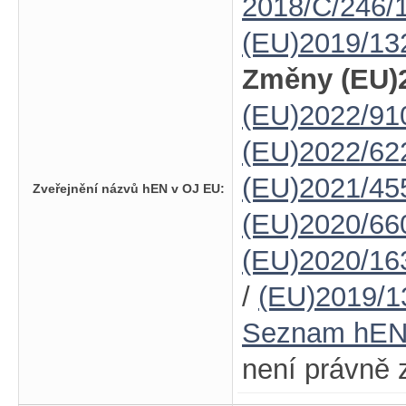
2018/C/246/
(EU)2019/13
Změny (EU)2
(EU)2022/91
(EU)2022/62
(EU)2021/45
Zveřejnění názvů hEN v OJ EU:
(EU)2020/66
(EU)2020/16
/
(EU)2019/1
Seznam hE
není právně 