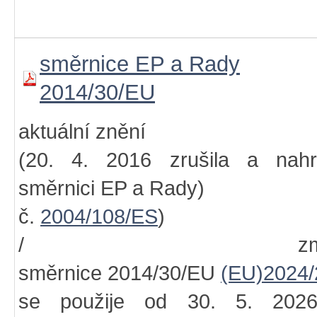
směrnice EP a Rady
2014/30/EU
aktuální znění
(20. 4. 2016 zrušila a nahra
směrnici EP a Rady)
č.
2004/108/ES
)
/ změn
směrnice 2014/30/EU
(EU)2024/
se použije od 30. 5. 202