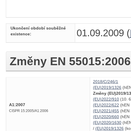
Ukončení období souběžné
01.09.2009 (
existence:
Změny
EN 55015:2006
2018/C/246/1
(EU)2019/1326
(hEN
Změny (EU)2019/13
(EU)2022/910
(10. 6
A1:2007
(EU)2022/622
(hEN 1
(EU)2021/455
(hEN 
CISPR 15:2005/A1:2006
(EU)2020/660
(hEN 1
(EU)2020/1630
(hEN
/
(EU)2019/1326
(ko