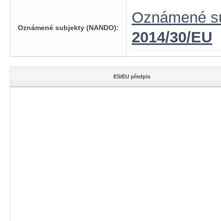
Oznámené su
Oznámené subjekty (NANDO):
2014/30/EU
ES/EU předpis