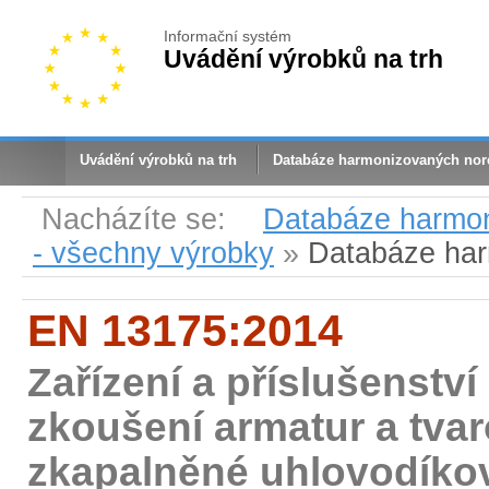
Informační systém
Uvádění výrobků na trh
Uvádění výrobků na trh
Databáze harmonizovaných no
Nacházíte se:
Databáze harmo
- všechny výrobky
»
Databáze ha
EN 13175:2014
Zařízení a příslušenství
zkoušení armatur a tva
zkapalněné uhlovodíko