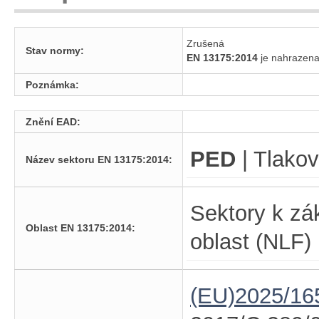
Zrušená
Stav normy:
EN 13175:2014
je nahraze
Poznámka:
Znění EAD:
PED
| Tlakov
Název sektoru EN 13175:2014:
Sektory k zá
Oblast EN 13175:2014:
oblast (NLF)
(EU)2025/16