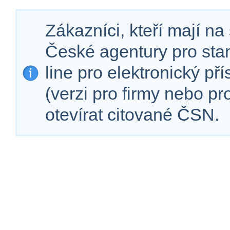
Zákazníci, kteří mají n
České agentury pro sta
line pro elektronický př
(verzi pro firmy nebo p
otevírat citované ČSN.