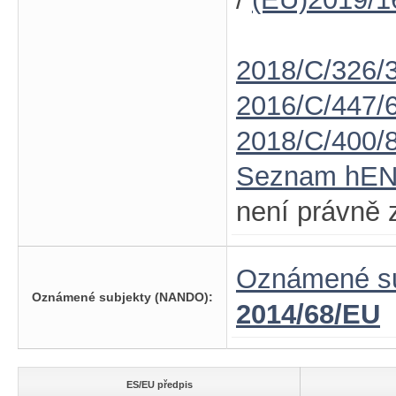
2018/C/326/
2016/C/447/
2018/C/400/
Seznam hE
není právně 
Oznámené su
Oznámené subjekty (NANDO):
2014/68/EU
ES/EU předpis