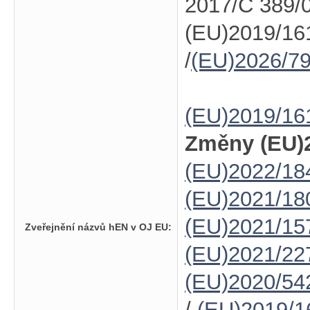
2017/C 389/0
(EU)2019/16
/
(EU)2026/7
(EU)2019/16
Změny (EU)2
(EU)2022/18
(EU)2021/18
(EU)2021/15
Zveřejnění názvů hEN v OJ EU:
(EU)2021/22
(EU)2020/54
/
(EU)2019/1