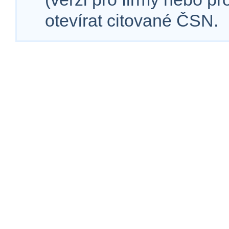
otevírat citované ČSN.