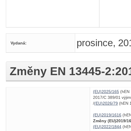
prosince, 20
Vydaná:
Změny
EN 13445-2:20
(EU)2025/165
(hEN 3
2017/C 389/01 výjim
/
(EU)2026/79
(hEN 1
(EU)2019/1616
(hEN
Změny (EU)2019/16
(EU)2022/1844
(hEN