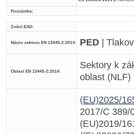
Poznámka:
Znění EAD:
PED
| Tlakov
Název sektoru EN 13445-2:2014:
Sektory k zá
Oblast EN 13445-2:2014:
oblast (NLF)
(EU)2025/16
2017/C 389/0
(EU)2019/16