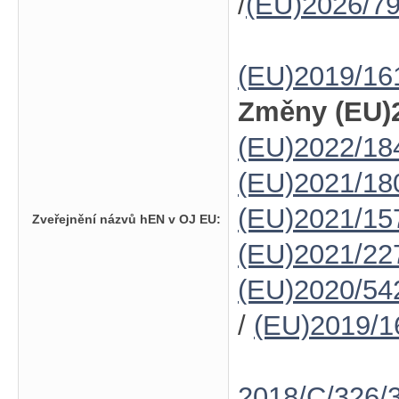
/
(EU)2026/7
(EU)2019/16
Změny (EU)2
(EU)2022/18
(EU)2021/18
(EU)2021/15
Zveřejnění názvů hEN v OJ EU:
(EU)2021/22
(EU)2020/54
/
(EU)2019/1
2018/C/326/