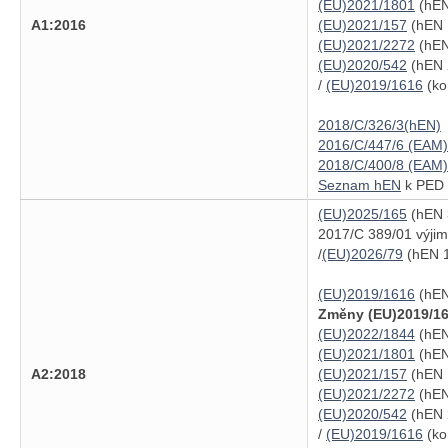
(EU)2021/1801
(hEN
A1:2016
(EU)2021/157
(hEN 
(EU)2021/2272
(hEN
(EU)2020/542
(hEN 
/
(EU)2019/1616
(ko
2018/C/326/3(hEN)
2016/C/447/6 (EAM)
2018/C/400/8 (EAM)
Seznam hEN
k PED (
(EU)2025/165
(hEN 3
2017/C 389/01 výjim
/
(EU)2026/79
(hEN 1
(EU)2019/1616
(hEN
Změny (EU)2019/16
(EU)2022/1844
(hEN
(EU)2021/1801
(hEN
A2:2018
(EU)2021/157
(hEN 
(EU)2021/2272
(hEN
(EU)2020/542
(hEN 
/
(EU)2019/1616
(ko