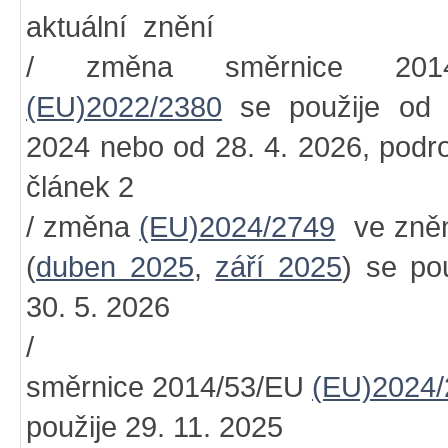
aktuální znění
/ změna směrnice 2014
(EU)2022/2380
se použije od 
2024 nebo od 28. 4. 2026, podr
článek 2
/ změna
(EU)2024/2749
ve zněn
(
duben 2025
,
září 2025
) se po
30. 5. 2026
/ změ
směrnice 2014/53/EU
(EU)2024/
použije 29. 11. 2025