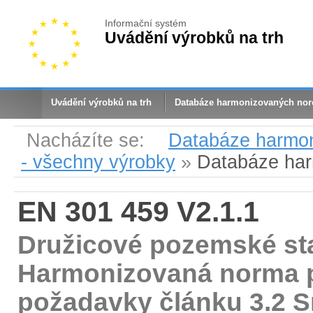
Informační systém
Uvádění výrobků na trh
Uvádění výrobků na trh
Databáze harmonizovaných no
Nacházíte se:
Databáze harmo
- všechny výrobky
»
Databáze ha
EN 301 459 V2.1.1
Družicové pozemské sta
Harmonizovaná norma po
požadavky článku 3.2 S