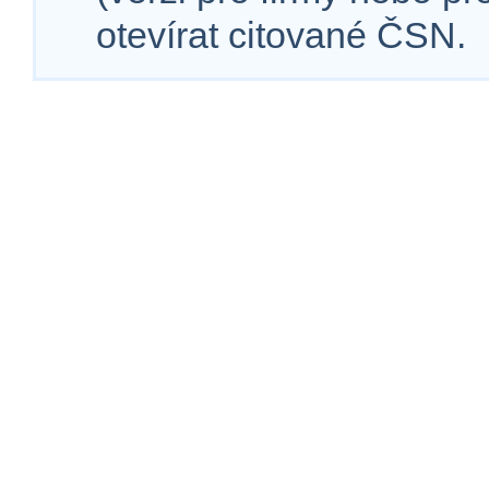
otevírat citované ČSN.