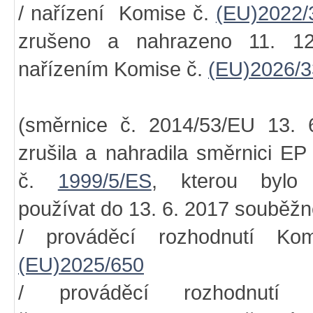
/ nařízení Komise č.
(EU)2022/
zrušeno a nahrazeno 11. 1
nařízením Komise č.
(EU)2026/3
(směrnice č. 2014/53/EU 13. 
zrušila a nahradila směrnici E
č.
1999/5/ES
, kterou bylo
používat do 13. 6. 2017 souběžn
/ prováděcí rozhodnutí Ko
(EU)2025/650
/ prováděcí rozhodnutí 