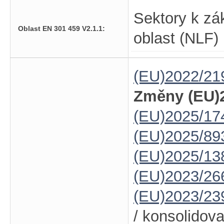
Sektory k zá
Oblast EN 301 459 V2.1.1:
oblast (NLF)
(EU)2022/21
Změny (EU)2
(EU)2025/17
(EU)2025/89
(EU)2025/13
(EU)2023/26
(EU)2023/23
/ konsolidov