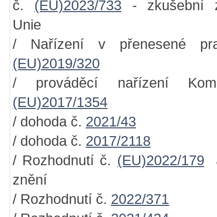
č.
(EU)2023/733
- zkušební z
Unie
/ Nařízení v přenesené pr
(EU)2019/320
/ prováděcí nařízení Kom
(EU)2017/1354
/ dohoda č.
2021/43
/ dohoda č.
2017/2118
/ Rozhodnutí č.
(EU)2022/179
a
znění
/ Rozhodnutí č.
2022/371