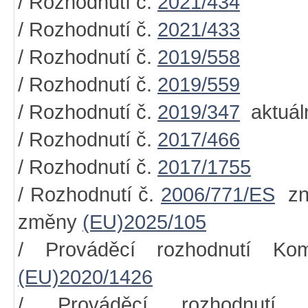
/ Rozhodnutí č.
2021/434
/ Rozhodnutí č.
2021/433
/ Rozhodnutí č.
2019/558
/ Rozhodnutí č.
2019/559
/ Rozhodnutí č.
2019/347
aktuáln
/ Rozhodnutí č.
2017/466
/ Rozhodnutí č.
2017/1755
/ Rozhodnutí č.
2006/771/ES
zn
změny
(EU)2025/105
/ Prováděcí rozhodnutí Ko
(EU)2020/1426
/ Prováděcí rozhodnutí 