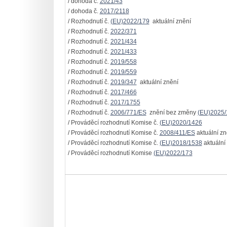
/ dohoda č.
2021/43
/ dohoda č.
2017/2118
/ Rozhodnutí č.
(EU)2022/179
aktuální znění
/ Rozhodnutí č.
2022/371
/ Rozhodnutí č.
2021/434
/ Rozhodnutí č.
2021/433
/ Rozhodnutí č.
2019/558
/ Rozhodnutí č.
2019/559
/ Rozhodnutí č.
2019/347
aktuální znění
/ Rozhodnutí č.
2017/466
/ Rozhodnutí č.
2017/1755
/ Rozhodnutí č.
2006/771/ES
znění bez změny
(EU)2025/
/ Prováděcí rozhodnutí Komise č.
(EU)2020/1426
/ Prováděcí rozhodnutí Komise č.
2008/411/ES
aktuální zn
/ Prováděcí rozhodnutí Komise č.
(EU)2018/1538
aktuální
/ Prováděcí rozhodnutí Komise
(EU)2022/173