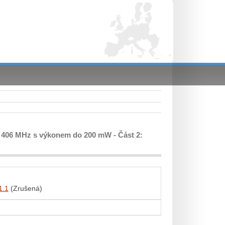
 406 MHz s výkonem do 200 mW - Část 2:
1.1
(Zrušená)