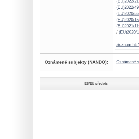
(EU)2022/21
(EU)2022/49
(EU)2020/55
(EU)2020/15
(EU)2021/11
/
(EU)2020/
Seznam hE
Oznámené subjekty (NANDO):
Oznámené s
ES/EU předpis