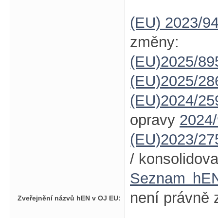
(EU) 2023/9
změny:
(EU)2025/89
(EU)2025/28
(EU)2024/25
opravy
2024
(EU)2023/27
/ konsolidov
Seznam hE
není právně 
Zveřejnění názvů hEN v OJ EU: