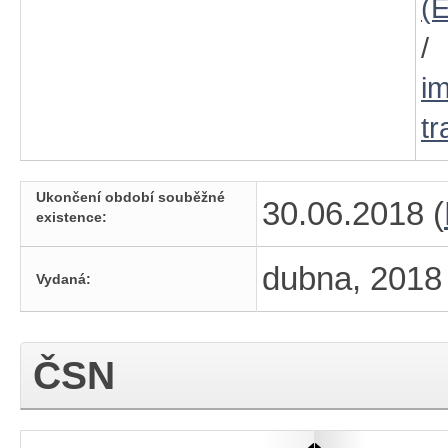
(
i
tr
Ukončení období souběžné
30.06.2018 (
existence:
dubna, 2018
Vydaná:
ČSN