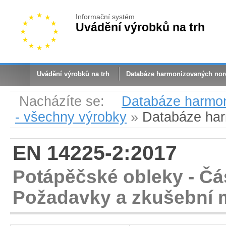
Informační systém
Uvádění výrobků na trh
Uvádění výrobků na trh
Databáze harmonizovaných no
Nacházíte se:
Databáze harmo
- všechny výrobky
»
Databáze ha
EN 14225-2:2017
Potápěčské obleky - Čás
Požadavky a zkušební 