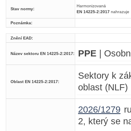
Harmonizovaná
Stav normy:
EN 14225-2:2017
nahrazuj
Poznámka:
Znění EAD:
PPE
| Osobn
Název sektoru EN 14225-2:2017:
Sektory k zá
Oblast EN 14225-2:2017:
oblast (NLF)
2026/1279
ru
2, který se n