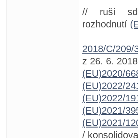
// ruší s
rozhodnutí
(
2018/C/209/
z 26. 6. 2018
(EU)2020/66
(EU)2022/24
(EU)2022/19
(EU)2021/39
(EU)2021/12
/ konsolidov