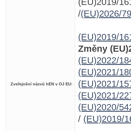
(EU)2019/16
/
(EU)2026/7
(EU)2019/16
Změny (EU)2
(EU)2022/18
(EU)2021/18
(EU)2021/15
Zveřejnění názvů hEN v OJ EU:
(EU)2021/22
(EU)2020/54
/
(EU)2019/1