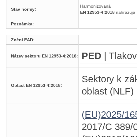
Harmonizovaná
Stav normy:
EN 12953-4:2018
nahrazuj
Poznámka:
Znění EAD:
PED
| Tlakov
Název sektoru EN 12953-4:2018:
Sektory k zá
Oblast EN 12953-4:2018:
oblast (NLF)
(EU)2025/16
2017/C 389/0