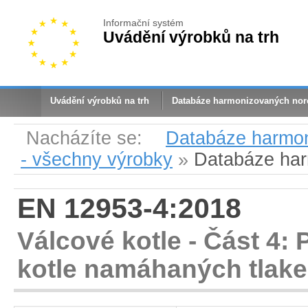
Informační systém
Uvádění výrobků na trh
Uvádění výrobků na trh
Databáze harmonizovaných no
Nacházíte se:
Databáze harmo
- všechny výrobky
»
Databáze ha
EN 12953-4:2018
Válcové kotle - Část 4:
kotle namáhaných tlak