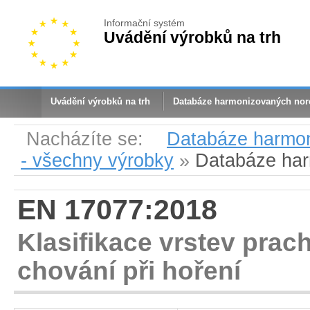
Informační systém
Uvádění výrobků na trh
Uvádění výrobků na trh
Databáze harmonizovaných no
Nacházíte se:
Databáze harmo
- všechny výrobky
»
Databáze ha
EN 17077:2018
Klasifikace vrstev prach
chování při hoření