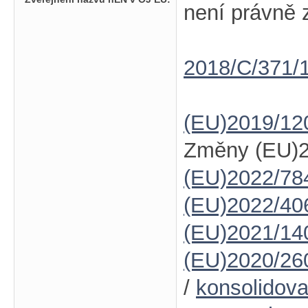
není právně 
2018/C/371/
(EU)2019/12
Změny (EU)2
(EU)2022/78
(EU)2022/40
(EU)2021/14
(EU)2020/26
/
konsolidov