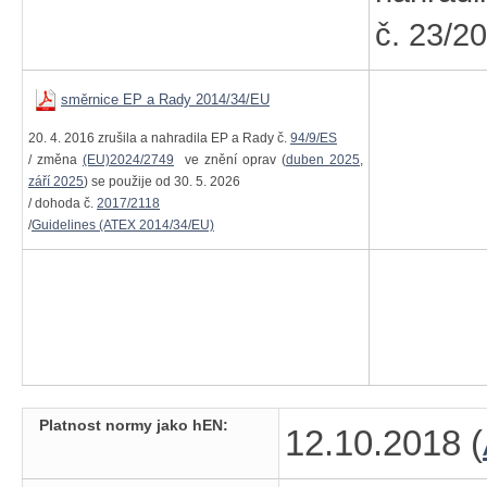
č. 23/2
směrnice EP a Rady 2014/34/EU
20. 4. 2016 zrušila a nahradila EP a Rady č.
94/9/ES
/ změna
(EU)2024/2749
ve znění oprav (
duben 2025
,
září 2025
) se použije od 30. 5. 2026
/ dohoda č.
2017/2118
/
Guidelines (ATEX 2014/34/EU)
Platnost normy jako hEN:
12.10.2018 (