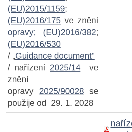
(EU)2015/1159
;
(EU)2016/175
ve znění
opravy;
(EU)2016/382
;
(EU)2016/530
/ „
Guidance document"
/ nařízení
2025/14
ve
znění
opravy
2025/90028
se
použije od 29. 1. 2028
naříz