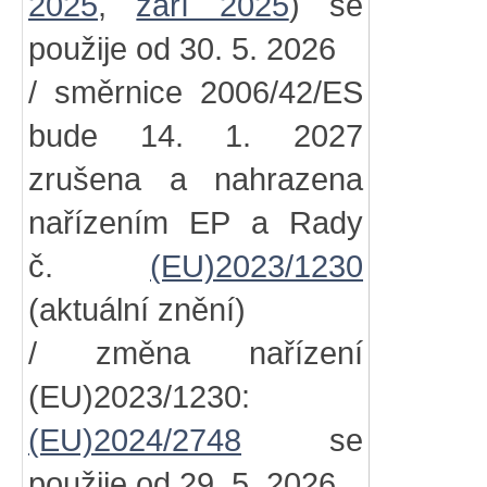
2025
,
září 2025
) se
použije od 30. 5. 2026
/ směrnice 2006/42/ES
bude 14. 1. 2027
zrušena a nahrazena
nařízením EP a Rady
č.
(EU)2023/1230
(aktuální znění)
/ změna nařízení
(EU)2023/1230:
(EU)2024/2748
se
použije od 29. 5. 2026