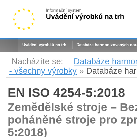
Informační systém
Uvádění výrobků na trh
Uvádění výrobků na trh
Databáze harmonizovaných no
Nacházíte se:
Databáze harmo
- všechny výrobky
»
Databáze ha
EN ISO 4254-5:2018
Zemědělské stroje – Be
poháněné stroje pro zp
5:2018)