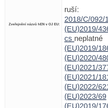
ruší:
2018/C/092/
Zveřejnění názvů hEN v OJ EU:
(EU)2019/43
cs
neplatné
(EU)2019/18
(EU)2020/48
(EU)2021/37
(EU)2021/18
(EU)2022/62
(EU)2023/69
(EU)2019/17