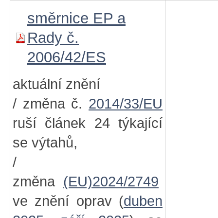
směrnice EP a
Rady č.
2006/42/ES
aktuální znění
/ změna č.
2014/33/EU
ruší článek 24 týkající
se výtahů,
/
změna
(EU)2024/2749
ve znění oprav (
duben