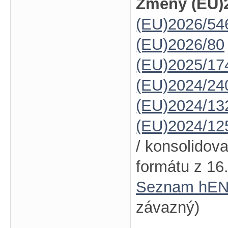
Změny (EU)2
(EU)2026/5
(EU)2026/80
(EU)2025/17
(EU)2024/24
(EU)2024/13
(EU)2024/12
/ konsolidov
formátu z 16
Seznam hEN
závazný)