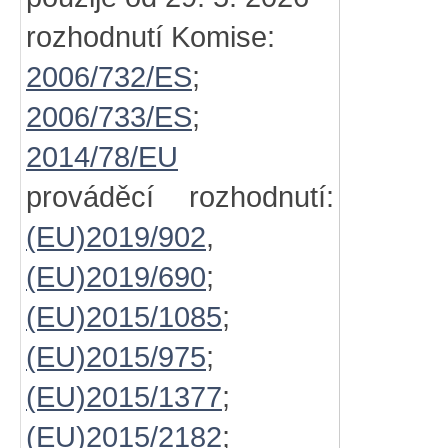
rozhodnutí Komise:
2006/732/ES
;
2006/733/ES
;
2014/78/EU
prováděcí rozhodnutí:
(EU)2019/902
,
(EU)2019/690
;
(EU)2015/1085
;
(EU)2015/975
;
(EU)2015/1377
;
(EU)2015/2182
;