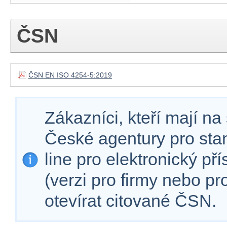
ČSN
ČSN EN ISO 4254-5:2019
Zákazníci, kteří mají n
České agentury pro sta
line pro elektronický př
(verzi pro firmy nebo p
otevírat citované ČSN.