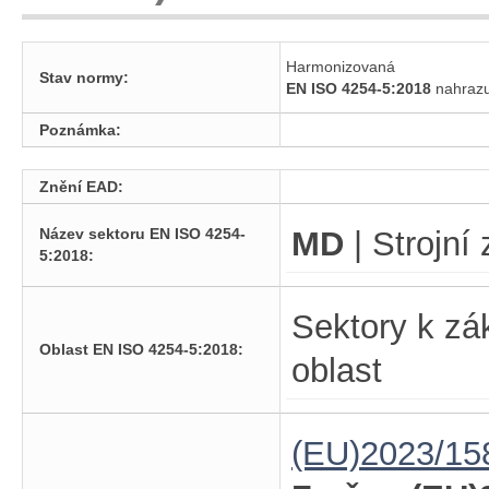
Harmonizovaná
Stav normy:
EN ISO 4254-5:2018
nahraz
Poznámka:
Znění EAD:
Název sektoru EN ISO 4254-
MD
| Strojní 
5:2018:
Sektory k zá
Oblast EN ISO 4254-5:2018:
oblast
(EU)2023/15