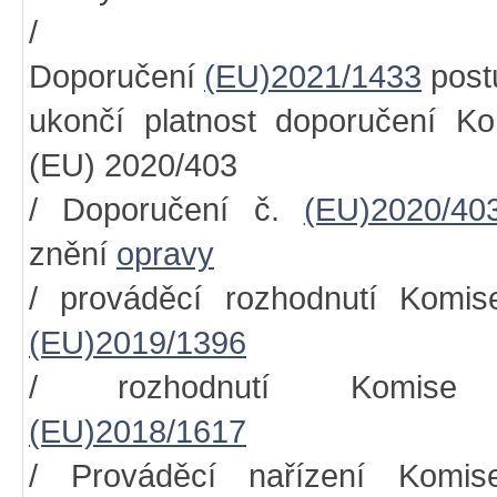
/
Doporučení
(EU)2021/1433
post
ukončí platnost doporučení K
(EU) 2020/403
/ Doporučení č.
(EU)2020/40
znění
opravy
/ prováděcí rozhodnutí Komis
(EU)2019/1396
/ rozhodnutí Komise
(EU)2018/1617
/ Prováděcí nařízení Komis