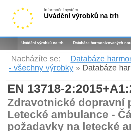
Informační systém
Uvádění výrobků na trh
Uvádění výrobků na trh
Databáze harmonizovaných no
Nacházíte se:
Databáze harmo
- všechny výrobky
»
Databáze ha
EN 13718-2:2015+A1:
Zdravotnické dopravní p
Letecké ambulance - Čá
požadavky na letecké 