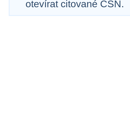
otevírat citované ČSN.