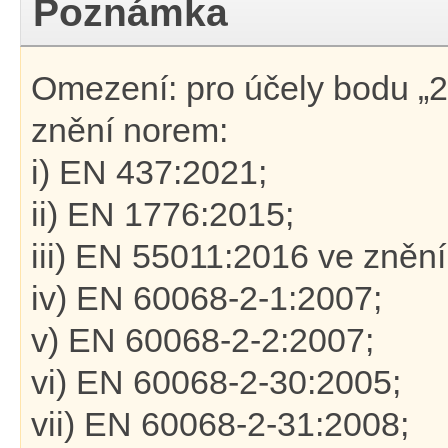
Poznámka
Omezení: pro účely bodu „2 
znění norem:
i) EN 437:2021;
ii) EN 1776:2015;
iii) EN 55011:2016 ve zně
iv) EN 60068-2-1:2007;
v) EN 60068-2-2:2007;
vi) EN 60068-2-30:2005;
vii) EN 60068-2-31:2008;