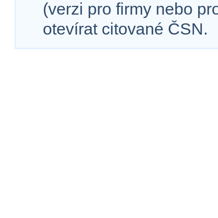
(verzi pro firmy nebo p
otevírat citované ČSN.