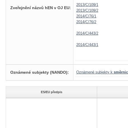
2013/C/109/1
Zveřejnění názvů hEN v OJ EU:
2013/C/109/2
2014/C/76/1
2014/C/76/2
2014/C/443/2
2014/C/443/1
Oznámené subjekty (NANDO):
Oznámené subjekty k
směrnic
ES/EU předpis