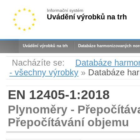
Informační systém
Uvádění výrobků na trh
Uvádění výrobků na trh
Databáze harmonizovaných no
Nacházíte se:
Databáze harmo
- všechny výrobky
»
Databáze ha
EN 12405-1:2018
Plynoměry - Přepočítáva
Přepočítávání objemu