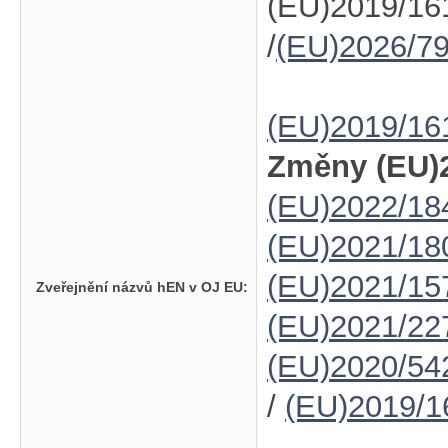
(EU)2019/16
/
(EU)2026/7
(EU)2019/16
Změny (EU)2
(EU)2022/18
(EU)2021/18
(EU)2021/15
Zveřejnění názvů hEN v OJ EU:
(EU)2021/22
(EU)2020/54
/
(EU)2019/1