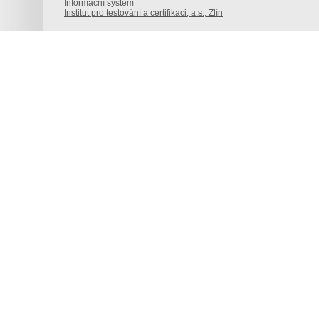
Informační systém
Institut pro testování a certifikaci, a.s., Zlín