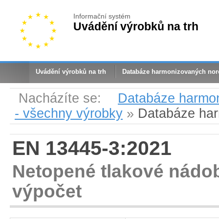
Informační systém
Uvádění výrobků na trh
Uvádění výrobků na trh
Databáze harmonizovaných no
Nacházíte se:
Databáze harmo
- všechny výrobky
»
Databáze ha
EN 13445-3:2021
Netopené tlakové nádob
výpočet