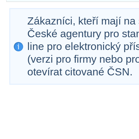
Zákazníci, kteří mají n
České agentury pro sta
line pro elektronický př
(verzi pro firmy nebo p
otevírat citované ČSN.