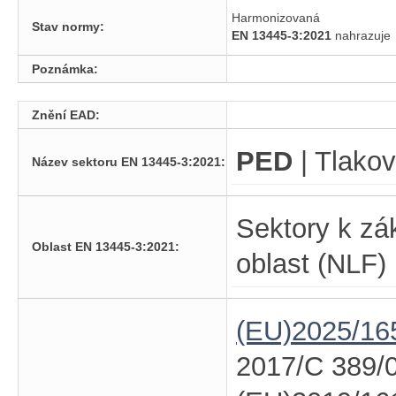
Harmonizovaná
Stav normy:
EN 13445-3:2021
nahrazuj
Poznámka:
Znění EAD:
PED
| Tlakov
Název sektoru EN 13445-3:2021:
Sektory k zá
Oblast EN 13445-3:2021:
oblast (NLF)
(EU)2025/16
2017/C 389/0