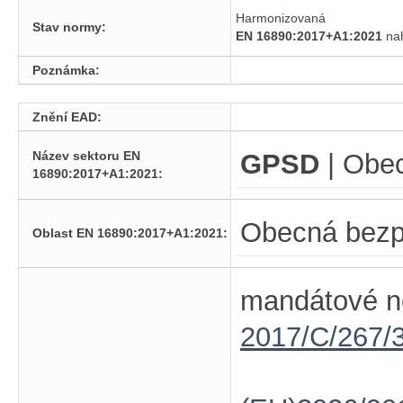
Harmonizovaná
Stav normy:
EN 16890:2017+A1:2021
na
Poznámka:
Znění EAD:
Název sektoru EN
GPSD
| Obe
16890:2017+A1:2021:
Obecná bezp
Oblast EN 16890:2017+A1:2021:
mandátové n
2017/C/267/