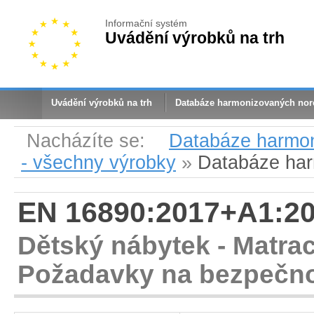
Informační systém
Uvádění výrobků na trh
Uvádění výrobků na trh
Databáze harmonizovaných no
Nacházíte se:
Databáze harmo
- všechny výrobky
»
Databáze ha
EN 16890:2017+A1:2
Dětský nábytek - Matrac
Požadavky na bezpečno