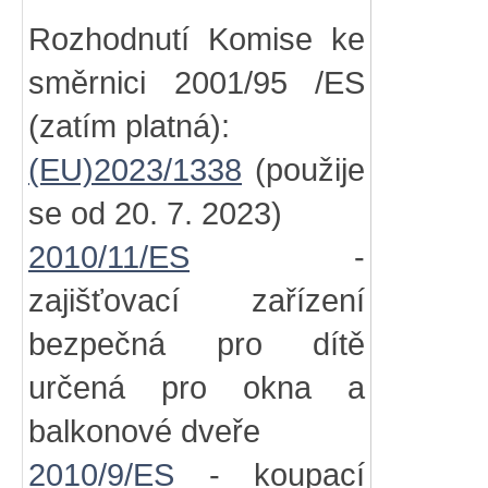
Rozhodnutí Komise ke
směrnici 2001/95 /ES
(zatím platná):
(EU)2023/1338
(použije
se od 20. 7. 2023)
2010/11/ES
-
zajišťovací zařízení
bezpečná pro dítě
určená pro okna a
balkonové dveře
2010/9/ES
- koupací