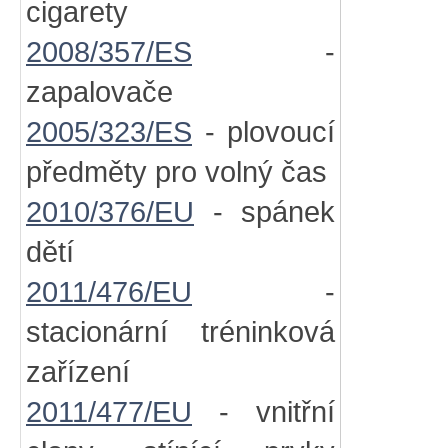
cigarety
2008/357/ES
-
zapalovače
2005/323/ES
- plovoucí
předměty pro volný čas
2010/376/EU
- spánek
dětí
2011/476/EU
-
stacionární tréninková
zařízení
2011/477/EU
- vnitřní