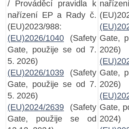
/ Prováděcí pravidla k
naříze
nařízení EP a Rady č.
(EU)202
(EU)2023/988:
(EU)20
(EU)2026/1040
(Safety
Gate, p
Gate, použije se od 7.
2026)
5. 2026)
(EU)20
(EU)2026/1039
(Safety
Gate, p
Gate, použije se od 7.
2026)
5. 2026)
(EU)20
(EU)2024/2639
(Safety
Gate, p
Gate, použije se od
2024)