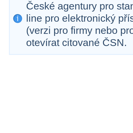
České agentury pro sta
line pro elektronický př
(verzi pro firmy nebo p
otevírat citované ČSN.