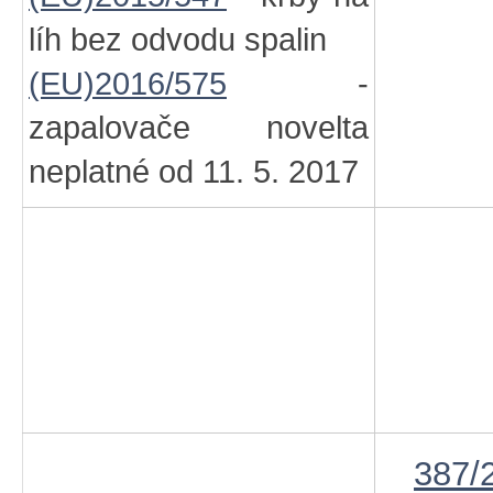
líh bez odvodu spalin
(EU)2016/575
-
zapalovače novelta
neplatné od 11. 5. 2017
387/