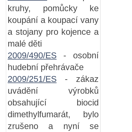
kruhy, pomůcky ke
koupání a koupací vany
a stojany pro kojence a
malé děti
2009/490/ES
- osobní
hudební přehrávače
2009/251/ES
- zákaz
uvádění výrobků
obsahující biocid
dimethylfumarát, bylo
zrušeno a nyní se