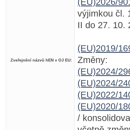
(EU)2026/90
výjimkou čl. 
II do 27. 10.
(EU)2019/16
Změny:
Zveřejnění názvů hEN v OJ EU:
(EU)2024/2
(EU)2024/24
(EU)2022/14
(EU)2020/18
/ konsolidov
včetně změ