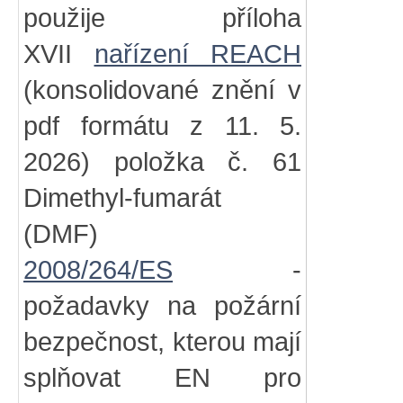
použije příloha
XVII
nařízení REACH
(konsolidované znění v
pdf formátu z 11. 5.
2026) položka č. 61
Dimethyl-fumarát
(DMF)
2008/264/ES
-
požadavky na požární
bezpečnost, kterou mají
splňovat EN pro