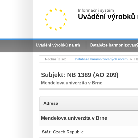
Informační systém
Uvádění výrobků 
Uvádění výrobků na trh
Databáze harmonizovan
Nacházíte se:
Databáze harmonizovaných norem
»
Ha
Subjekt: NB 1389 (AO 209)
Mendelova univerzita v Brne
Adresa
Mendelova univerzita v Brne
Stát:
Czech Republic