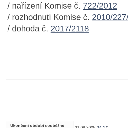
/ nařízení Komise č.
722/2012
/ rozhodnutí Komise č.
2010/227
/ dohoda č.
2017/2118
Ukončení období souběžné
31.08.2005 (
MDD
)