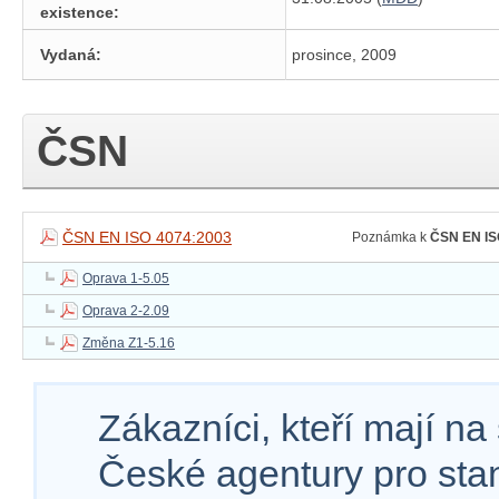
existence:
Vydaná:
prosince, 2009
ČSN
ČSN EN ISO 4074:2003
Poznámka k
ČSN EN IS
Oprava 1-5.05
Oprava 2-2.09
Změna Z1-5.16
Zákazníci, kteří mají n
České agentury pro sta