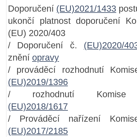
Doporučení
(EU)2021/1433
post
ukončí platnost doporučení K
(EU) 2020/403
/ Doporučení č.
(EU)2020/40
znění
opravy
/ prováděcí rozhodnutí Komis
(EU)2019/1396
/ rozhodnutí Komise
(EU)2018/1617
/ Prováděcí nařízení Komis
(EU)2017/2185