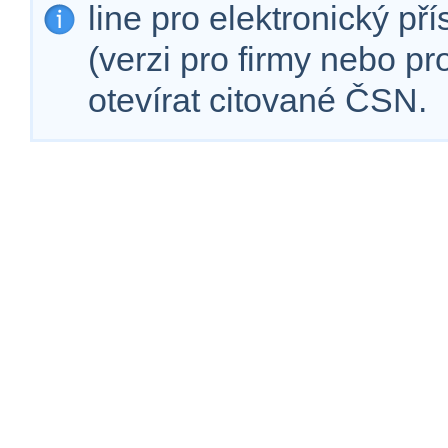
line pro elektronický př
(verzi pro firmy nebo p
otevírat citované ČSN.