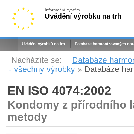
Informační systém
Uvádění výrobků na trh
Uvádění výrobků na trh
Databáze harmonizovaných no
Nacházíte se:
Databáze harmo
- všechny výrobky
»
Databáze ha
EN ISO 4074:2002
Kondomy z přírodního l
metody