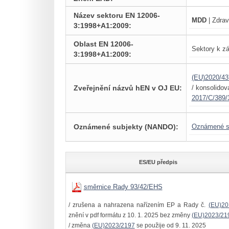
Název sektoru EN 12006-
MDD
| Zdrav
3:1998+A1:2009:
Oblast EN 12006-
Sektory k zá
3:1998+A1:2009:
(EU)2020/43
Zveřejnění názvů hEN v OJ EU:
/ konsolido
2017/C/389/
Oznámené subjekty (NANDO):
Oznámené s
ES/EU předpis
směrnice Rady 93/42/EHS
/ zrušena a nahrazena nařízením EP a Rady č.
(EU)20
znění v pdf formátu z 10. 1. 2025 bez změny
(EU)2023/21
/ změna
(EU)2023/2197
se použije od 9. 11. 2025