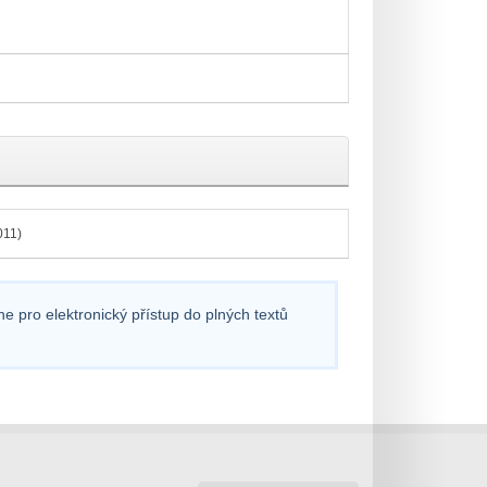
011)
e pro elektronický přístup do plných textů