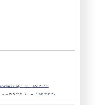
ariadenie vlády SR č. 166/2020 Z.z.
rušeno 25. 5. 2021 zákonem č.
362/2011 Z.z.