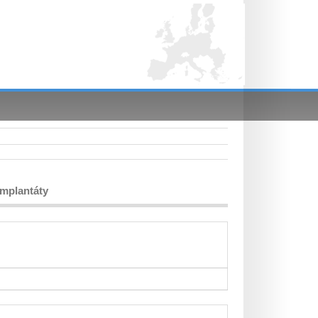
implantáty