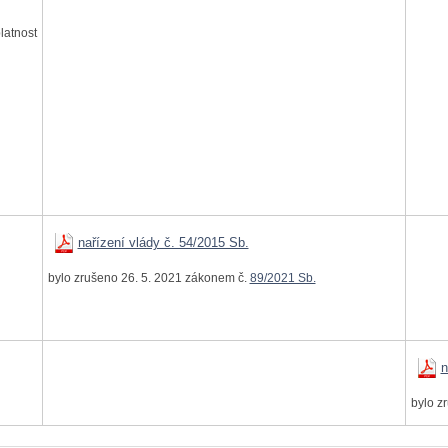
atnost
nařízení vlády č. 54/2015 Sb.
bylo zrušeno 26. 5. 2021 zákonem č.
89/2021 Sb.
n
bylo z