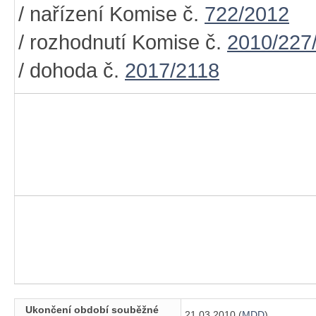
/ nařízení Komise č.
722/2012
/ rozhodnutí Komise č.
2010/227
/ dohoda č.
2017/2118
Ukončení období souběžné
21.03.2010 (
MDD
)