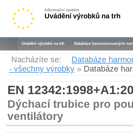
Informační systém
Uvádění výrobků na trh
Uvádění výrobků na trh
Databáze harmonizovaných no
Nacházíte se:
Databáze harmo
- všechny výrobky
»
Databáze ha
EN 12342:1998+A1:2
Dýchací trubice pro použ
ventilátory