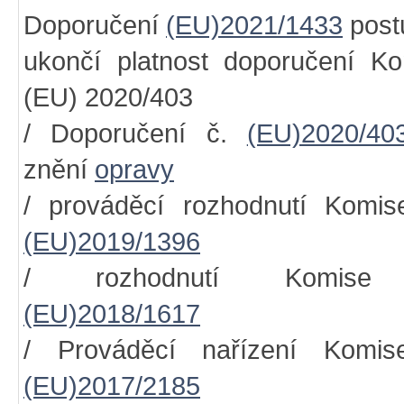
Doporučení
(EU)2021/1433
post
ukončí platnost doporučení K
(EU) 2020/403
/ Doporučení č.
(EU)2020/40
znění
opravy
/ prováděcí rozhodnutí Komis
(EU)2019/1396
/ rozhodnutí Komise
(EU)2018/1617
/ Prováděcí nařízení Komis
(EU)2017/2185