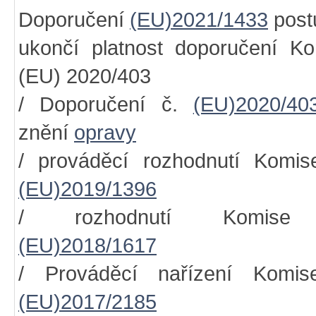
Doporučení
(EU)2021/1433
post
ukončí platnost doporučení K
(EU) 2020/403
/ Doporučení č.
(EU)2020/40
znění
opravy
/ prováděcí rozhodnutí Komis
(EU)2019/1396
/ rozhodnutí Komise
(EU)2018/1617
/ Prováděcí nařízení Komis
(EU)2017/2185