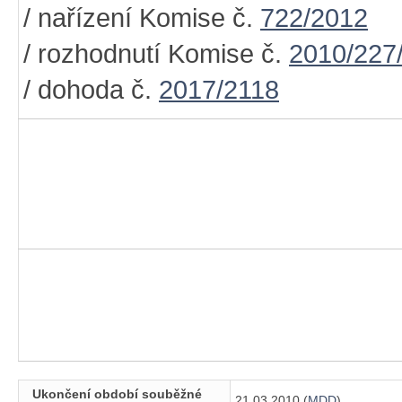
/ nařízení Komise č.
722/2012
/ rozhodnutí Komise č.
2010/227
/ dohoda č.
2017/2118
Ukončení období souběžné
21.03.2010 (
MDD
)