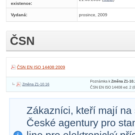
existence:
Vydaná:
prosince, 2009
ČSN
ČSN EN ISO 14408:2009
Poznámka k
Změna Z1-10.
Změna Z1-10.16
ČSN EN ISO 14408 ed. 2 (8
Zákazníci, kteří mají n
České agentury pro sta