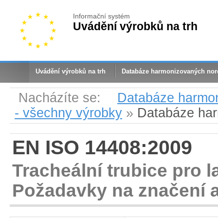
Informační systém
Uvádění výrobků na trh
Uvádění výrobků na trh
Databáze harmonizovaných no
Nacházíte se:
Databáze harmo
- všechny výrobky
»
Databáze ha
EN ISO 14408:2009
Tracheální trubice pro l
Požadavky na značení 