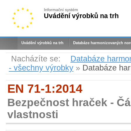
Informační systém
Uvádění výrobků na trh
Uvádění výrobků na trh
Databáze harmonizovaných no
Nacházíte se:
Databáze harmo
- všechny výrobky
»
Databáze ha
EN 71-1:2014
Bezpečnost hraček - Čás
vlastnosti