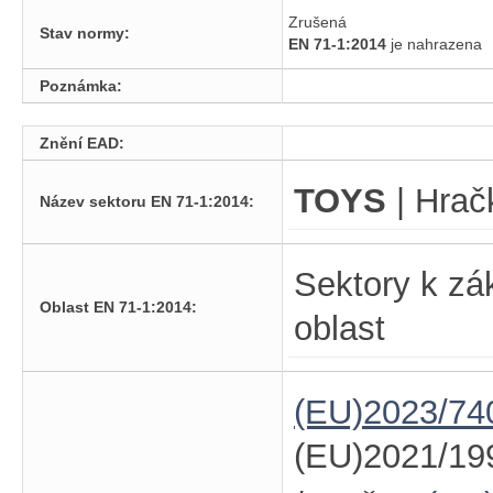
Zrušená
Stav normy:
EN 71-1:2014
je nahrazen
Poznámka:
Znění EAD:
TOYS
| Hrač
Název sektoru EN 71-1:2014:
Sektory k zá
Oblast EN 71-1:2014:
oblast
(EU)2023/74
(EU)2021/19