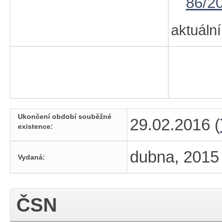
86/2
aktuální
Ukončení období souběžné
29.02.2016 (
existence:
dubna, 2015
Vydaná:
ČSN