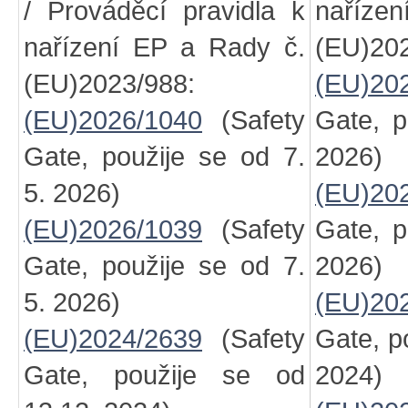
/ Prováděcí pravidla k
naříze
nařízení EP a Rady č.
(EU)202
(EU)2023/988:
(EU)20
(EU)2026/1040
(Safety
Gate, p
Gate, použije se od 7.
2026)
5. 2026)
(EU)20
(EU)2026/1039
(Safety
Gate, p
Gate, použije se od 7.
2026)
5. 2026)
(EU)20
(EU)2024/2639
(Safety
Gate, p
Gate, použije se od
2024)