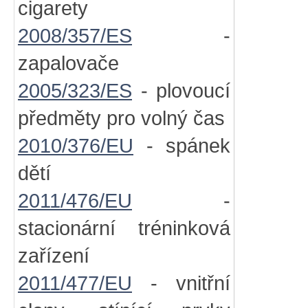
cigarety
2008/357/ES
-
zapalovače
2005/323/ES
- plovoucí
předměty pro volný čas
2010/376/EU
- spánek
dětí
2011/476/EU
-
stacionární tréninková
zařízení
2011/477/EU
- vnitřní