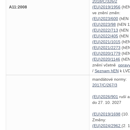
2018/C/326/2
A11:2008
(EU)2019/1956
(hEN
ve znění změn:
(EU)2023/600
(hEN 
(EU)2023/98
(hEN 11
(EU)2022/713
(hEN 
(EU)2022/405
(hEN 
(EU)2021/1015
(hEN
(EU)2021/2273
(hEN
(EU)2020/1779
(hEN
(EU)2020/1146
(hEN 
znění včetně
oprav
/
Seznam hEN
k LVD
mandátové normy:
2017/C/267/3
(EU)2026/901
ruší a
do 27. 10. 2027
(EU)2019/1698
(10.
Změny:
(EU)2024/2962
(2. 