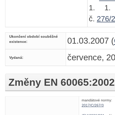
1. 1.
č.
276/
Ukončení období souběžné
01.03.2007 (
existence:
července, 2
Vydaná:
Změny
EN 60065:2002
mandátové normy:
2017/C/267/3