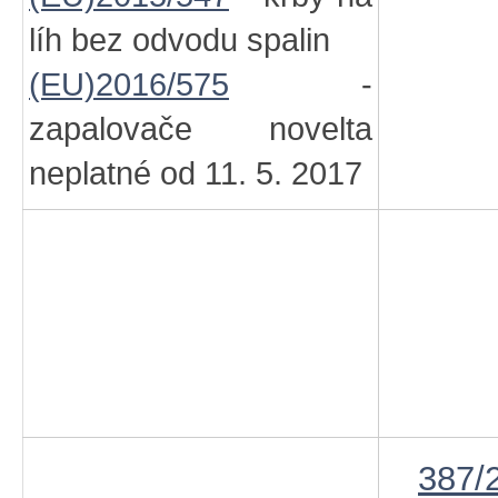
líh bez odvodu spalin
(EU)2016/575
-
zapalovače novelta
neplatné od 11. 5. 2017
387/