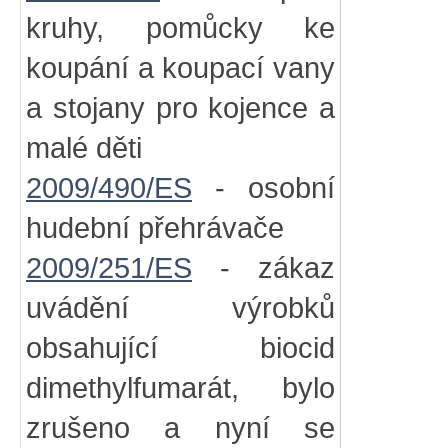
kruhy, pomůcky ke
koupání a koupací vany
a stojany pro kojence a
malé děti
2009/490/ES
- osobní
hudební přehrávače
2009/251/ES
- zákaz
uvádění výrobků
obsahující biocid
dimethylfumarát, bylo
zrušeno a nyní se