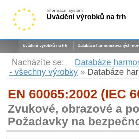
Informační systém
Uvádění výrobků na trh
Uvádění výrobků na trh
Databáze harmonizovaných no
Nacházíte se:
Databáze harmo
- všechny výrobky
»
Databáze ha
EN 60065:2002 (IEC 6
Zvukové, obrazové a pod
Požadavky na bezpečn