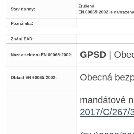
Zrušená
Stav normy:
EN 60065:2002
je nahraze
Poznámka:
Znění EAD:
GPSD
| Obe
Název sektoru EN 60065:2002:
Obecná bezp
Oblast EN 60065:2002:
mandátové n
2017/C/267/