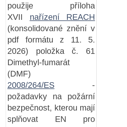
použije příloha
XVII
nařízení REACH
(konsolidované znění v
pdf formátu z 11. 5.
2026) položka č. 61
Dimethyl-fumarát
(DMF)
2008/264/ES
-
požadavky na požární
bezpečnost, kterou mají
splňovat EN pro