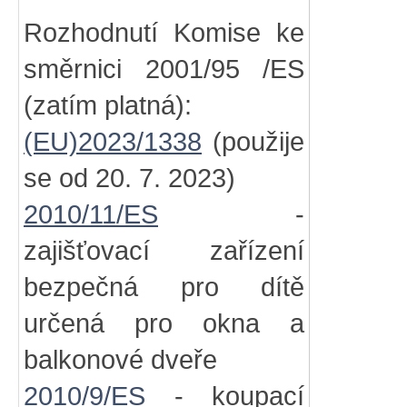
Rozhodnutí Komise ke
směrnici 2001/95 /ES
(zatím platná):
(EU)2023/1338
(použije
se od 20. 7. 2023)
2010/11/ES
-
zajišťovací zařízení
bezpečná pro dítě
určená pro okna a
balkonové dveře
2010/9/ES
- koupací