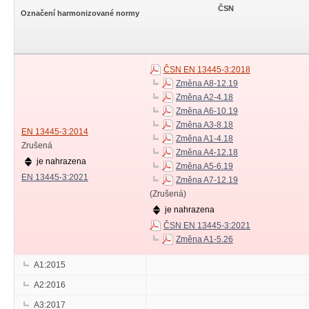
ČSN
Označení harmonizované normy
ČSN EN 13445-3:2018
Změna A8-12.19
Změna A2-4.18
Změna A6-10.19
Změna A3-8.18
EN 13445-3:2014
Změna A1-4.18
Zrušená
Změna A4-12.18
je nahrazena
Změna A5-6.19
EN 13445-3:2021
Změna A7-12.19
(Zrušená)
je nahrazena
ČSN EN 13445-3:2021
Změna A1-5.26
A1:2015
A2:2016
A3:2017