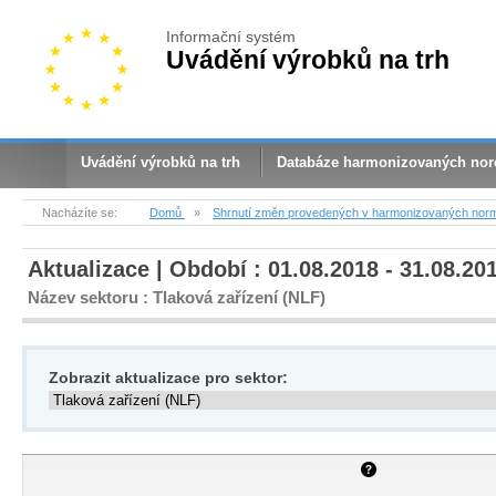
Informační systém
Uvádění výrobků na trh
Uvádění výrobků na trh
Databáze harmonizovaných no
Nacházíte se:
Domů
»
Shrnutí změn provedených v harmonizovaných nor
Aktualizace | Období : 01.08.2018 - 31.08.20
Název sektoru : Tlaková zařízení (NLF)
Zobrazit aktualizace pro sektor: