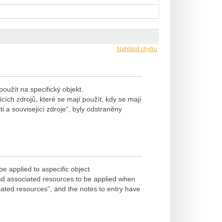
Nahlásit chybu
použít na specifický objekt.
ích zdrojů, které se mají použít, kdy se mají
 a související zdroje“, byly odstraněny
be applied to aspecific object
d associated resources to be applied when
ated resources”, and the notes to entry have