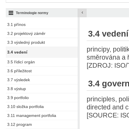
‹
Terminologie normy
3.1 přínos
3.4 vedení
3.2 projektový záměr
3.3 výsledný produkt
principy, poli
3.4 vedení
směrována a 
3.5 řídicí orgán
[ZDROJ: ISO/
3.6 příležitost
3.7 výsledek
3.4 gover
3.8 výstup
3.9 portfolio
principles, po
directed and c
3.10 složka portfolia
[SOURCE: ISO
3.11 management portfolia
3.12 program