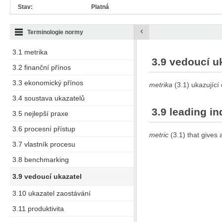
Stav:
Platná
‹
Terminologie normy
3.1 metrika
3.9 vedoucí u
3.2 finanční přínos
3.3 ekonomický přínos
metrika
(3.1) ukazujíc
3.4 soustava ukazatelů
3.9 leading in
3.5 nejlepší praxe
3.6 procesní přístup
metric
(3.1) that gives
3.7 vlastník procesu
3.8 benchmarking
3.9 vedoucí ukazatel
3.10 ukazatel zaostávání
3.11 produktivita