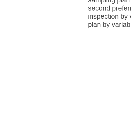
sampling plan
second preferr
inspection by
plan by variab