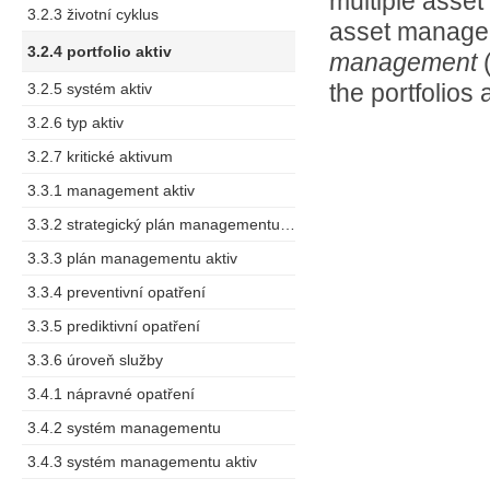
multiple asset
3.2.3 životní cyklus
asset manage
3.2.4 portfolio aktiv
management
the portfolios
3.2.5 systém aktiv
3.2.6 typ aktiv
3.2.7 kritické aktivum
3.3.1 management aktiv
3.3.2 strategický plán managementu aktiv SAMP
3.3.3 plán managementu aktiv
3.3.4 preventivní opatření
3.3.5 prediktivní opatření
3.3.6 úroveň služby
3.4.1 nápravné opatření
3.4.2 systém managementu
3.4.3 systém managementu aktiv