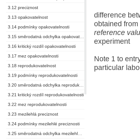
3.12 preciznost
difference bet
3.13 opakovatelnost
obtained from 
3.14 podmínky opakovatelnosti
reference val
3.15 směrodatná odchylka opakovatelnosti
experiment
3.16 kritický rozdíl opakovatelnosti
3.17 mez opakovatelnosti
Note 1 to entr
3.18 reprodukovatelnost
particular labo
3.19 podmínky reprodukovatelnosti
3.20 směrodatná odchylka reprodukovatelnosti
3.21 kritický rozdíl reprodukovatelnosti
3.22 mez reprodukovatelnosti
3.23 mezilehlá preciznost
3.24 podmínky mezilehlé preciznosti
3.25 směrodatná odchylka mezilehlé preciznosti