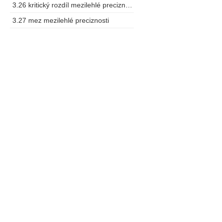
3.26 kritický rozdíl mezilehlé preciznosti
3.27 mez mezilehlé preciznosti