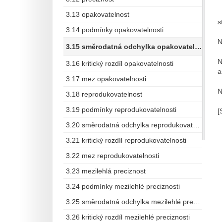
3.13 opakovatelnost
s
3.14 podmínky opakovatelnosti
N
3.15 směrodatná odchylka opakovatelnosti
N
3.16 kritický rozdíl opakovatelnosti
a
3.17 mez opakovatelnosti
N
3.18 reprodukovatelnost
3.19 podmínky reprodukovatelnosti
[
3.20 směrodatná odchylka reprodukovatelnosti
3.21 kritický rozdíl reprodukovatelnosti
3.22 mez reprodukovatelnosti
3.23 mezilehlá preciznost
3.24 podmínky mezilehlé preciznosti
3.25 směrodatná odchylka mezilehlé preciznosti
3.26 kritický rozdíl mezilehlé preciznosti