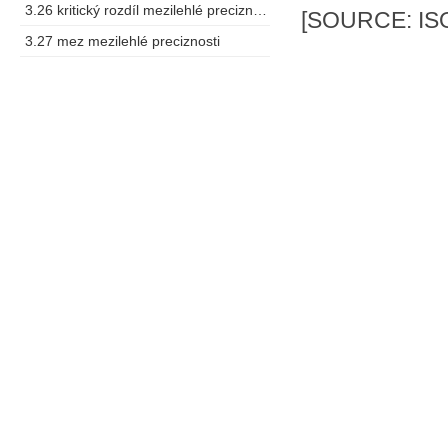
3.26 kritický rozdíl mezilehlé preciznosti
[SOURCE: ISO
3.27 mez mezilehlé preciznosti