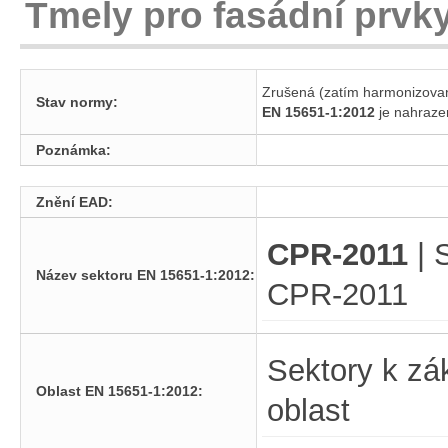
Tmely pro fasádní prvky
Zrušená (zatím harmonizova
Stav normy:
EN 15651-1:2012
je nahra
Poznámka:
Znění EAD:
CPR-2011
| 
Název sektoru EN 15651-1:2012:
CPR-2011
Sektory k zá
Oblast EN 15651-1:2012:
oblast