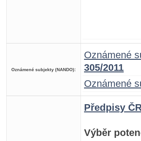
Oznámené su
305/2011
Oznámené subjekty (NANDO):
Oznámené su
Předpisy ČR
Výběr poten