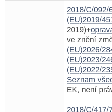
2018/C/092/6
(EU)2019/45
2019)+
oprav
ve znění zm
(EU)2026/28
(EU)2023/24
(EU)2022/23
Seznam vše
EK, není prá
2018/C/417/