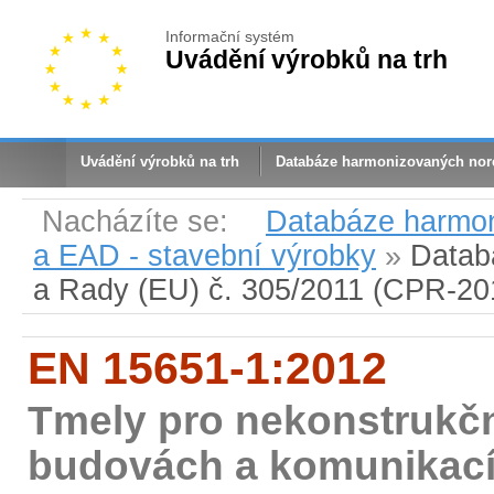
Informační systém
Uvádění výrobků na trh
Uvádění výrobků na trh
Databáze harmonizovaných no
Nacházíte se:
Databáze harmo
a EAD - stavební výrobky
»
Datab
a Rady (EU) č. 305/2011 (CPR-20
EN 15651-1:2012
Tmely pro nekonstrukční
budovách a komunikacíc