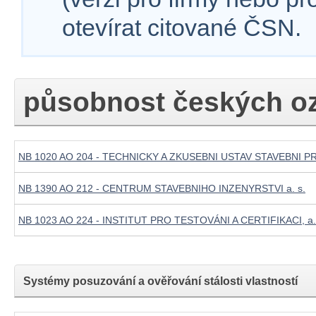
otevírat citované ČSN.
působnost českých o
NB 1020 AO 204 - TECHNICKY A ZKUSEBNI USTAV STAVEBNI PR
NB 1390 AO 212 - CENTRUM STAVEBNIHO INZENYRSTVI a. s.
NB 1023 AO 224 - INSTITUT PRO TESTOVÁNI A CERTIFIKACI, a.
Systémy posuzování a ověřování stálosti vlastností