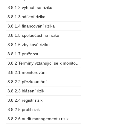
3.8.1.2 vyhnutí se riziku
3.8.1.3 sdílení rizika
3.8.1.4 financování rizika
3.8.1.5 spoluúčast na riziku
3.8.1.6 zbytkové riziko
3.8.1.7 pružnost
3.8.2 Termíny vztahující se k monitorování a měření
3.8.2.1 monitorování
3.8.2.2 přezkoumání
3.8.2.3 hlášení rizik
3.8.2.4 registr rizik
3.8.2.5 profil rizik
3.8.2.6 audit managementu rizik