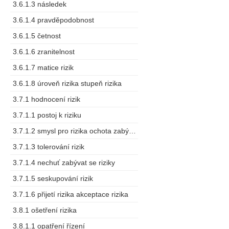
3.6.1.3 následek
3.6.1.4 pravděpodobnost
3.6.1.5 četnost
3.6.1.6 zranitelnost
3.6.1.7 matice rizik
3.6.1.8 úroveň rizika stupeň rizika
3.7.1 hodnocení rizik
3.7.1.1 postoj k riziku
3.7.1.2 smysl pro rizika ochota zabývat se riziky
3.7.1.3 tolerování rizik
3.7.1.4 nechuť zabývat se riziky
3.7.1.5 seskupování rizik
3.7.1.6 přijetí rizika akceptace rizika
3.8.1 ošetření rizika
3.8.1.1 opatření řízení