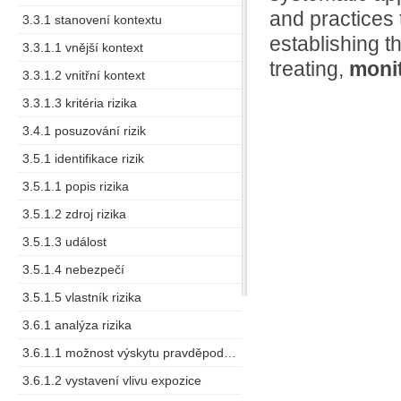
and practices 
3.3.1 stanovení kontextu
establishing t
3.3.1.1 vnější kontext
treating,
moni
3.3.1.2 vnitřní kontext
3.3.1.3 kritéria rizika
3.4.1 posuzování rizik
3.5.1 identifikace rizik
3.5.1.1 popis rizika
3.5.1.2 zdroj rizika
3.5.1.3 událost
3.5.1.4 nebezpečí
3.5.1.5 vlastník rizika
3.6.1 analýza rizika
3.6.1.1 možnost výskytu pravděpodobná možnost (výskytu)
3.6.1.2 vystavení vlivu expozice