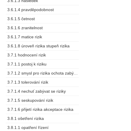
3.6.1.3 následek
3.6.1.4 pravděpodobnost
3.6.1.5 četnost
3.6.1.6 zranitelnost
3.6.1.7 matice rizik
3.6.1.8 úroveň rizika stupeň rizika
3.7.1 hodnocení rizik
3.7.1.1 postoj k riziku
3.7.1.2 smysl pro rizika ochota zabývat se riziky
3.7.1.3 tolerování rizik
3.7.1.4 nechuť zabývat se riziky
3.7.1.5 seskupování rizik
3.7.1.6 přijetí rizika akceptace rizika
3.8.1 ošetření rizika
3.8.1.1 opatření řízení