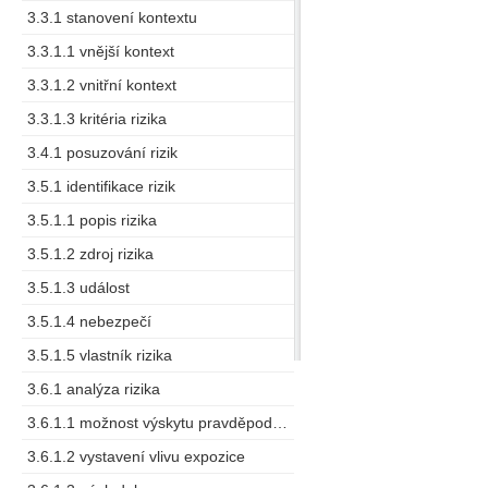
3.3.1 stanovení kontextu
3.3.1.1 vnější kontext
3.3.1.2 vnitřní kontext
3.3.1.3 kritéria rizika
3.4.1 posuzování rizik
3.5.1 identifikace rizik
3.5.1.1 popis rizika
3.5.1.2 zdroj rizika
3.5.1.3 událost
3.5.1.4 nebezpečí
3.5.1.5 vlastník rizika
3.6.1 analýza rizika
3.6.1.1 možnost výskytu pravděpodobná možnost (výskytu)
3.6.1.2 vystavení vlivu expozice