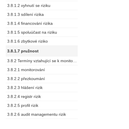
3.8.1.2 vyhnutí se riziku
3.8.1.3 sdílení rizika
3.8.1.4 financování rizika
3.8.1.5 spoluúčast na riziku
3.8.1.6 zbytkové riziko
3.8.1.7 pružnost
3.8.2 Termíny vztahující se k monitorování a měření
3.8.2.1 monitorování
3.8.2.2 přezkoumání
3.8.2.3 hlášení rizik
3.8.2.4 registr rizik
3.8.2.5 profil rizik
3.8.2.6 audit managementu rizik