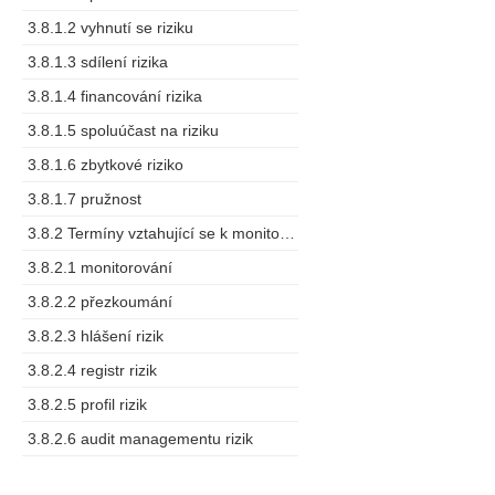
3.8.1.2 vyhnutí se riziku
3.8.1.3 sdílení rizika
3.8.1.4 financování rizika
3.8.1.5 spoluúčast na riziku
3.8.1.6 zbytkové riziko
3.8.1.7 pružnost
3.8.2 Termíny vztahující se k monitorování a měření
3.8.2.1 monitorování
3.8.2.2 přezkoumání
3.8.2.3 hlášení rizik
3.8.2.4 registr rizik
3.8.2.5 profil rizik
3.8.2.6 audit managementu rizik