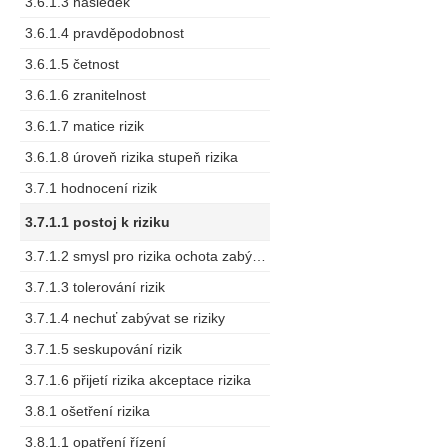
3.6.1.3 následek
3.6.1.4 pravděpodobnost
3.6.1.5 četnost
3.6.1.6 zranitelnost
3.6.1.7 matice rizik
3.6.1.8 úroveň rizika stupeň rizika
3.7.1 hodnocení rizik
3.7.1.1 postoj k riziku
3.7.1.2 smysl pro rizika ochota zabývat se riziky
3.7.1.3 tolerování rizik
3.7.1.4 nechuť zabývat se riziky
3.7.1.5 seskupování rizik
3.7.1.6 přijetí rizika akceptace rizika
3.8.1 ošetření rizika
3.8.1.1 opatření řízení