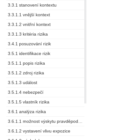
3.3.1 stanovení kontextu
3.3.1.1 vnější kontext
3.3.1.2 vnitřní kontext
3.3.1.3 kritéria rizika
3.4.1 posuzování rizik
3.5.1 identifikace rizik
3.5.1.1 popis rizika
3.5.1.2 zdroj rizika
3.5.1.3 událost
3.5.1.4 nebezpečí
3.5.1.5 vlastník rizika
3.6.1 analýza rizika
3.6.1.1 možnost výskytu pravděpodobná možnost (výskytu)
3.6.1.2 vystavení vlivu expozice